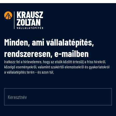
Minden, ami vállalatépítés,
rendszeresen, e-mailben
Iratkozz fel a hírlevelemre, hogy az elsők között értesülj a friss hírekről,
közelgő eseményekről, valamint szakértői elemzésekről és gyakorlatokról
a vállalatépítés terén – és azon túl.