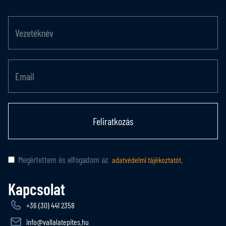
Feliratkozás
Megértettem és elfogadom az
adatvédelmi tájékoztatót.
Kapcsolat
+36 (30) 441 2358
info@vallalatepites.hu