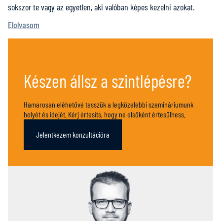
sokszor te vagy az egyetlen, aki valóban képes kezelni azokat.
Elolvasom
Készen állsz a szintlépésre?
Hamarosan eléhetővé tesszük a legközelebbi szemináriumunk
helyét és idejét. Kérj értesíts, hogy ne elsőként értesülhess.
Jelentkezem konzultációra