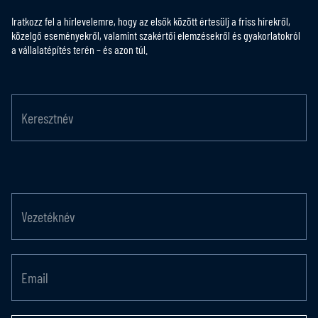
Iratkozz fel a hírlevelemre, hogy az elsők között értesülj a friss hírekről,
közelgő eseményekről, valamint szakértői elemzésekről és gyakorlatokról
a vállalatépítés terén – és azon túl.