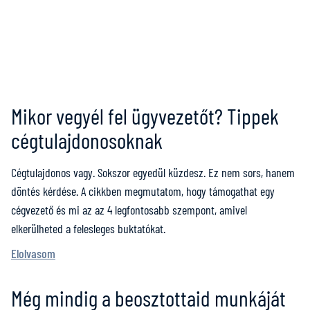
Mikor vegyél fel ügyvezetőt? Tippek
cégtulajdonosoknak
Cégtulajdonos vagy. Sokszor egyedül küzdesz. Ez nem sors, hanem
döntés kérdése. A cikkben megmutatom, hogy támogathat egy
cégvezető és mi az az 4 legfontosabb szempont, amivel
elkerülheted a felesleges buktatókat.
Elolvasom
Még mindig a beosztottaid munkáját