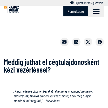
Bejelentkezés/Regisztráció
Konzultáció
Meddig juthat el cégtulajdonosként
kézi vezérléssel?
„Nincs értelme okos embereket felvenni és megmondani nekik,
mit tegyünk. Mi okos embereket veszünk fel, hogy meg tudják
mondani, mit tegyünk.” – Steve Jobs