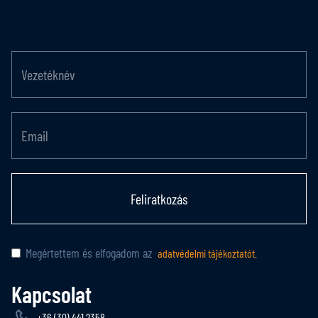
Feliratkozás
Megértettem és elfogadom az
adatvédelmi tájékoztatót.
Kapcsolat
+36 (30) 441 2358