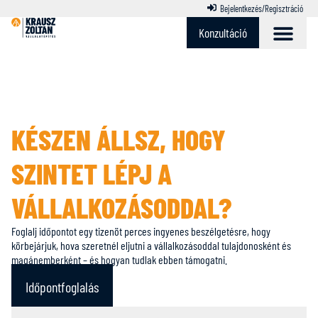
Bejelentkezés/Regisztráció
Konzultáció
KÉSZEN ÁLLSZ, HOGY
SZINTET LÉPJ A
VÁLLALKOZÁSODDAL?
Foglalj időpontot egy tizenöt perces ingyenes beszélgetésre, hogy
körbejárjuk, hova szeretnél eljutni a vállalkozásoddal tulajdonosként és
magánemberként – és hogyan tudlak ebben támogatni.
Időpontfoglalás