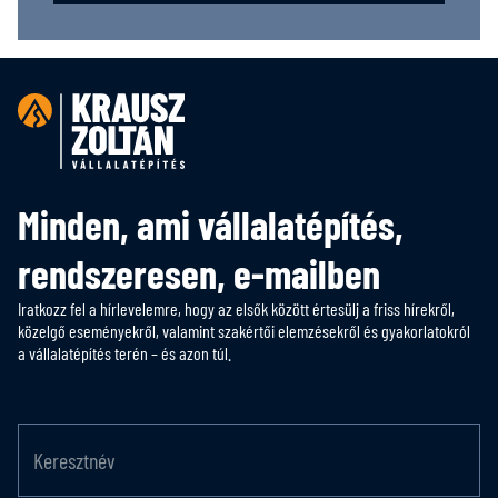
Minden, ami vállalatépítés,
rendszeresen, e-mailben
Iratkozz fel a hírlevelemre, hogy az elsők között értesülj a friss hírekről,
közelgő eseményekről, valamint szakértői elemzésekről és gyakorlatokról
a vállalatépítés terén – és azon túl.