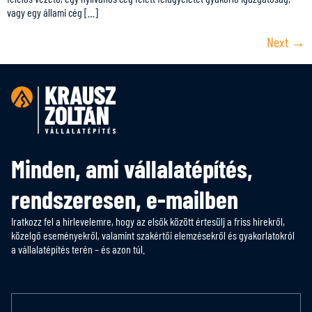
vagy egy állami cég […]
Next
→
Minden, ami vállalatépítés,
rendszeresen, e-mailben
Iratkozz fel a hírlevelemre, hogy az elsők között értesülj a friss hírekről,
közelgő eseményekről, valamint szakértői elemzésekről és gyakorlatokról
a vállalatépítés terén – és azon túl.