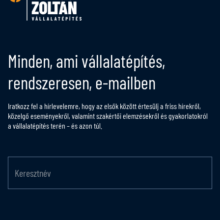
Minden, ami vállalatépítés,
rendszeresen, e-mailben
Iratkozz fel a hírlevelemre, hogy az elsők között értesülj a friss hírekről,
közelgő eseményekről, valamint szakértői elemzésekről és gyakorlatokról
a vállalatépítés terén – és azon túl.