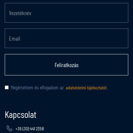
Feliratkozás
Megértettem és elfogadom az
adatvédelmi tájékoztatót.
Kapcsolat
+36 (30) 441 2358