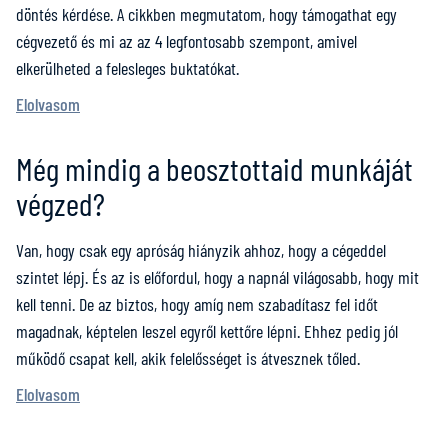
döntés kérdése. A cikkben megmutatom, hogy támogathat egy
cégvezető és mi az az 4 legfontosabb szempont, amivel
elkerülheted a felesleges buktatókat.
Elolvasom
Még mindig a beosztottaid munkáját
végzed?
Van, hogy csak egy apróság hiányzik ahhoz, hogy a cégeddel
szintet lépj. És az is előfordul, hogy a napnál világosabb, hogy mit
kell tenni. De az biztos, hogy amíg nem szabadítasz fel időt
magadnak, képtelen leszel egyről kettőre lépni. Ehhez pedig jól
működő csapat kell, akik felelősséget is átvesznek tőled.
Elolvasom