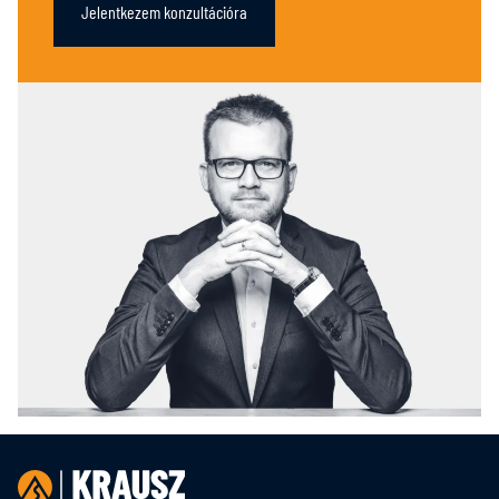
Jelentkezem konzultációra