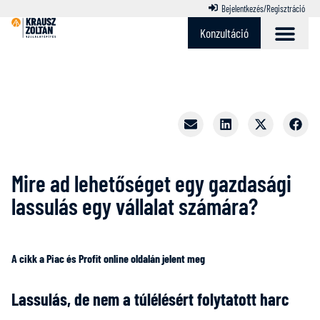
Bejelentkezés/Regisztráció
Konzultáció
Mire ad lehetőséget egy gazdasági
lassulás egy vállalat számára?
A cikk a Piac és Profit online oldalán jelent meg
Lassulás, de nem a túlélésért folytatott harc