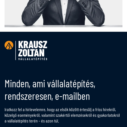
Minden, ami vállalatépítés,
rendszeresen, e-mailben
Iratkozz fel a hírlevelemre, hogy az elsők között értesülj a friss hírekről,
közelgő eseményekről, valamint szakértői elemzésekről és gyakorlatokról
a vállalatépítés terén – és azon túl.