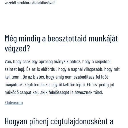
vezetői struktúra átalakításával!
Még mindig a beosztottaid munkáját
végzed?
Van, hogy csak egy apróság hiányzik ahhoz, hogy a cégeddel
szintet lépj. És az is előfordul, hogy a napnál világosabb, hogy mit
kell tenni. De az biztos, hogy amíg nem szabadítasz fel időt
magadnak, képtelen leszel egyről kettőre lépni. Ehhez pedig jól
működő csapat kell, akik felelősséget is átvesznek tőled.
Elolvasom
Hogyan pihenj cégtulajdonosként a