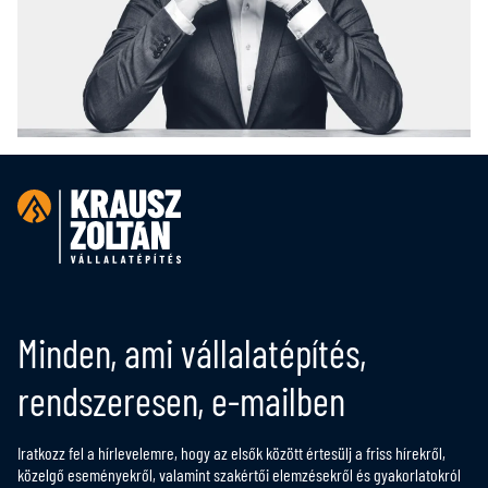
Minden, ami vállalatépítés,
rendszeresen, e-mailben
Iratkozz fel a hírlevelemre, hogy az elsők között értesülj a friss hírekről,
közelgő eseményekről, valamint szakértői elemzésekről és gyakorlatokról