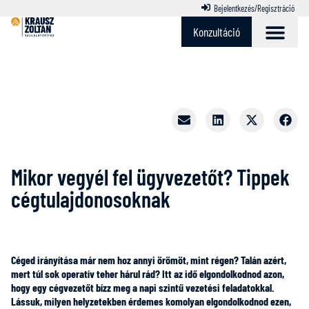
Bejelentkezés/Regisztráció
Konzultáció
Mikor vegyél fel ügyvezetőt? Tippek
cégtulajdonosoknak
Céged irányítása már nem hoz annyi örömöt, mint régen? Talán azért,
mert túl sok operatív teher hárul rád? Itt az idő elgondolkodnod azon,
hogy egy cégvezetőt bízz meg a napi szintű vezetési feladatokkal.
Lássuk, milyen helyzetekben érdemes komolyan elgondolkodnod ezen,