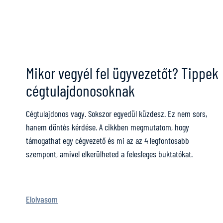
Mikor vegyél fel ügyvezetőt? Tippek
cégtulajdonosoknak
Cégtulajdonos vagy. Sokszor egyedül küzdesz. Ez nem sors,
hanem döntés kérdése. A cikkben megmutatom, hogy
támogathat egy cégvezető és mi az az 4 legfontosabb
szempont, amivel elkerülheted a felesleges buktatókat.
Elolvasom