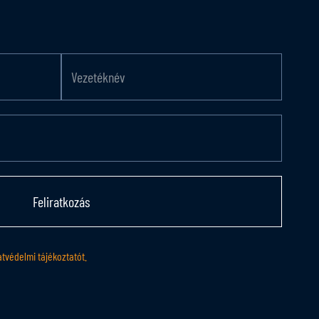
Feliratkozás
tvédelmi tájékoztatót.