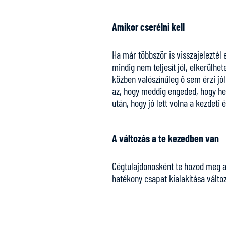
Amikor cserélni kell
Ha már többször is visszajeleztél
mindig nem teljesít jól, elkerülhe
közben valószínűleg ő sem érzi jó
az, hogy meddig engeded, hogy he
után, hogy jó lett volna a kezdeti
A változás a te kezedben van
Cégtulajdonosként te hozod meg a 
hatékony csapat kialakítása válto