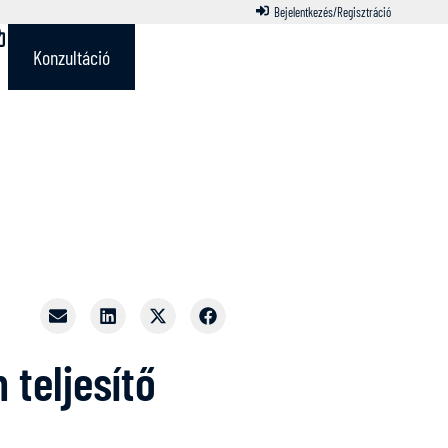
Bejelentkezés/Regisztráció
Konzultáció
teljesítő