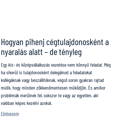
Hogyan pihenj cégtulajdonosként a
nyaralás alatt – de tényleg
Egy kis- és középvállalkozás vezetése nem könnyű feladat. Még
ha sikerül is tulajdonosként delegálnod a feladatokat
kollégáknak vagy beszállítóknak, végső soron gyakran rajtad
múlik, hogy minden zökkenőmentesen működjön. És amikor
problémák merülnek fel, sokszor te vagy az egyetlen, aki
valóban képes kezelni azokat.
Elolvasom