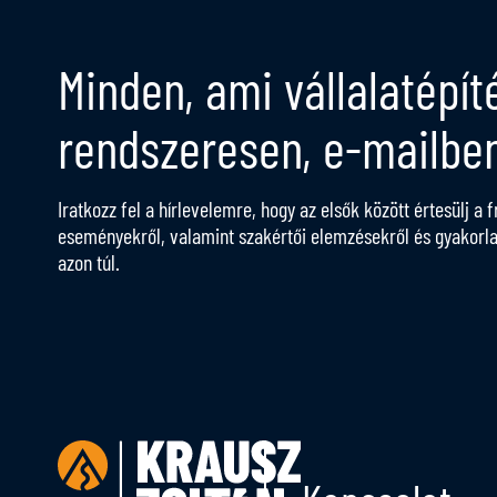
Minden, ami vállalatépít
rendszeresen, e-mailbe
Iratkozz fel a hírlevelemre, hogy az elsők között értesülj a f
eseményekről, valamint szakértői elemzésekről és gyakorlato
azon túl.