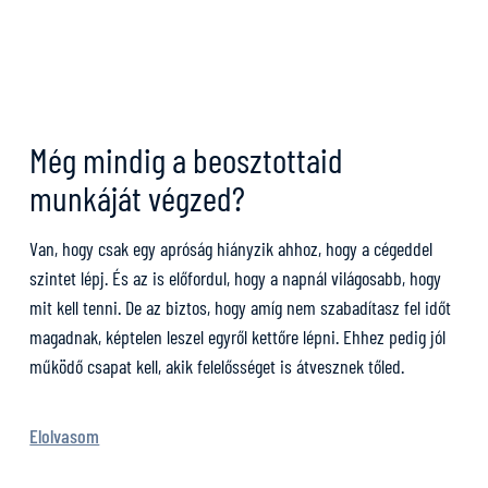
Még mindig a beosztottaid
munkáját végzed?
Van, hogy csak egy apróság hiányzik ahhoz, hogy a cégeddel
szintet lépj. És az is előfordul, hogy a napnál világosabb, hogy
mit kell tenni. De az biztos, hogy amíg nem szabadítasz fel időt
magadnak, képtelen leszel egyről kettőre lépni. Ehhez pedig jól
működő csapat kell, akik felelősséget is átvesznek tőled.
Elolvasom