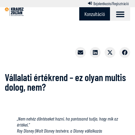
Bejelentkezés/Regisztráció
Konzultáció
Vállalati értékrend – ez olyan multis
dolog, nem?
„Nem nehéz döntéseket hozni, ha pontosand tudja, hogy mik az
értékei.”
Roy Disney (Walt Disney testvére, a Disney vállalkozás