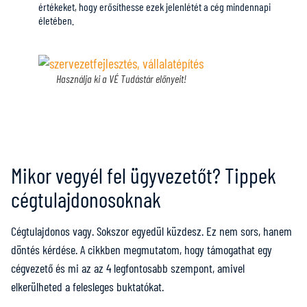
értékeket, hogy erősíthesse ezek jelenlétét a cég mindennapi
életében.
Használja ki a VÉ Tudástár előnyeit!
Mikor vegyél fel ügyvezetőt? Tippek
cégtulajdonosoknak
Cégtulajdonos vagy. Sokszor egyedül küzdesz. Ez nem sors, hanem
döntés kérdése. A cikkben megmutatom, hogy támogathat egy
cégvezető és mi az az 4 legfontosabb szempont, amivel
elkerülheted a felesleges buktatókat.