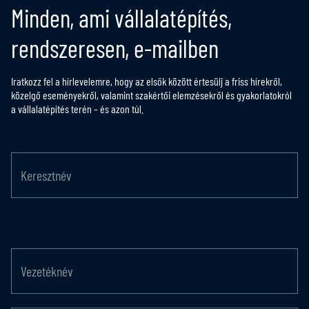
Minden, ami vállalatépítés,
rendszeresen, e-mailben
Iratkozz fel a hírlevelemre, hogy az elsők között értesülj a friss hírekről,
közelgő eseményekről, valamint szakértői elemzésekről és gyakorlatokról
a vállalatépítés terén – és azon túl.