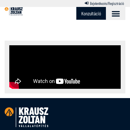
Bejelentkezés/Regisztráció
Konzultáció