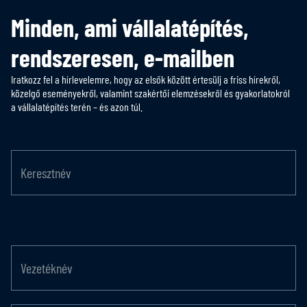
Minden, ami vállalatépítés,
rendszeresen, e-mailben
Iratkozz fel a hírlevelemre, hogy az elsők között értesülj a friss hírekről,
közelgő eseményekről, valamint szakértői elemzésekről és gyakorlatokról
a vállalatépítés terén – és azon túl.