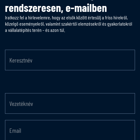
rendszeresen, e-mailben
Iratkozz fel a hírlevelemre, hogy az elsők között értesülj a friss hírekről,
közelgő eseményekről, valamint szakértői elemzésekről és gyakorlatokról
a vállalatépítés terén – és azon túl.