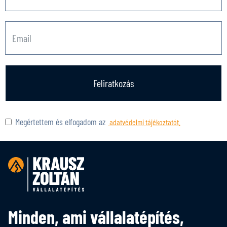
Feliratkozás
Megértettem és elfogadom az
adatvédelmi tájékoztatót.
Minden, ami vállalatépítés,