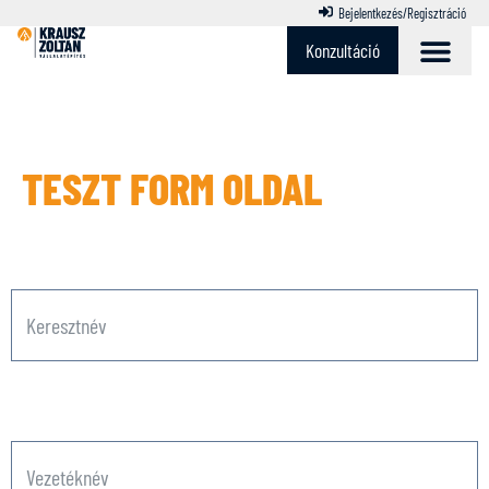
Bejelentkezés/Regisztráció
Konzultáció
TESZT FORM OLDAL