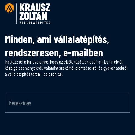
Minden, ami vállalatépítés,
rendszeresen, e-mailben
Iratkozz fel a hírlevelemre, hogy az elsők között értesülj a friss hírekről,
közelgő eseményekről, valamint szakértői elemzésekről és gyakorlatokról
a vállalatépítés terén – és azon túl.