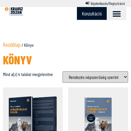
Bejelentkezés/Regisztráció
Konzultáció
Kezdőlap
/ Könyv
KÖNYV
Mind a(z) 4 találat megjelenítve