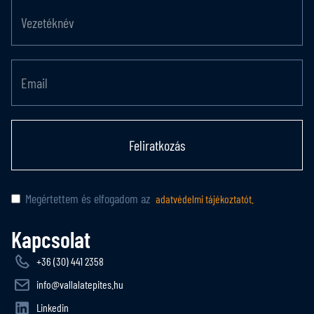
Feliratkozás
Megértettem és elfogadom az
adatvédelmi tájékoztatót.
Kapcsolat
+36 (30) 441 2358
info@vallalatepites.hu
Linkedin