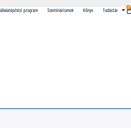
0
állalatépítési program
Szemináriumok
Könyv
Tudástár