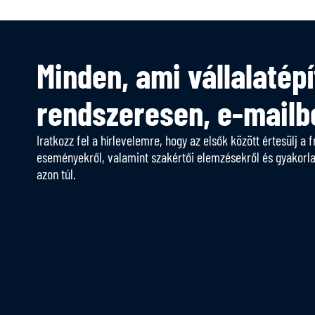
Minden, ami vállalatépí
rendszeresen, e-mailb
Iratkozz fel a hírlevelemre, hogy az elsők között értesülj a f
eseményekről, valamint szakértői elemzésekről és gyakorlato
azon túl.