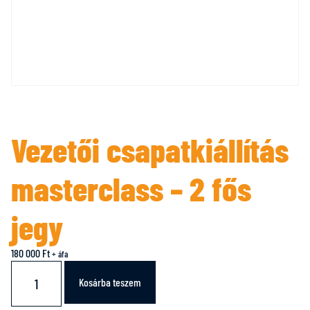
Vezetői csapatkiállítás
masterclass – 2 fős
jegy
180 000
Ft
+ áfa
Kosárba teszem