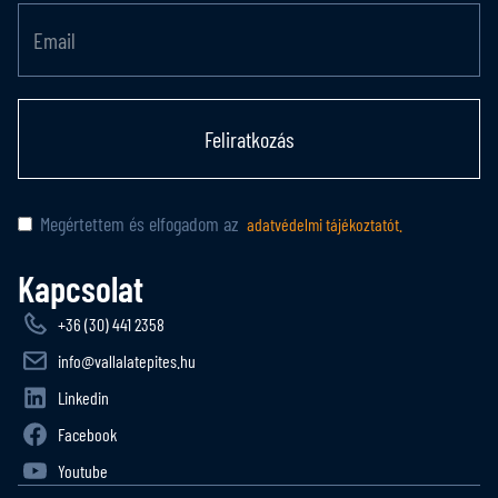
Feliratkozás
Megértettem és elfogadom az
adatvédelmi tájékoztatót.
Kapcsolat
+36 (30) 441 2358
info@vallalatepites.hu
Linkedin
Facebook
Youtube