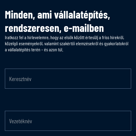
Minden, ami vállalatépítés,
rendszeresen, e-mailben
Iratkozz fel a hírlevelemre, hogy az elsők között értesülj a friss hírekről,
közelgő eseményekről, valamint szakértői elemzésekről és gyakorlatokról
a vállalatépítés terén – és azon túl.