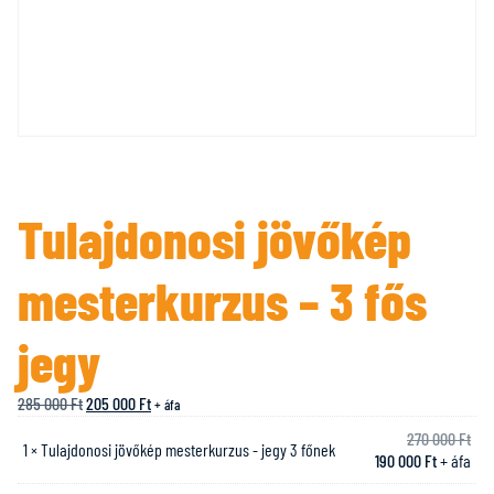
Tulajdonosi jövőkép
mesterkurzus – 3 fős
jegy
285 000
Ft
205 000
Ft
+ áfa
270 000
Ft
1 × Tulajdonosi jövőkép mesterkurzus - jegy 3 főnek
190 000
Ft
+ áfa