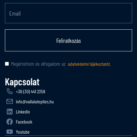
Feliratkozás
Megértettem és elfogadom az
adatvédelmi tájékoztatót.
Kapcsolat
+36 (30) 441 2358
info@vallalatepites.hu
Linkedin
Facebook
Youtube