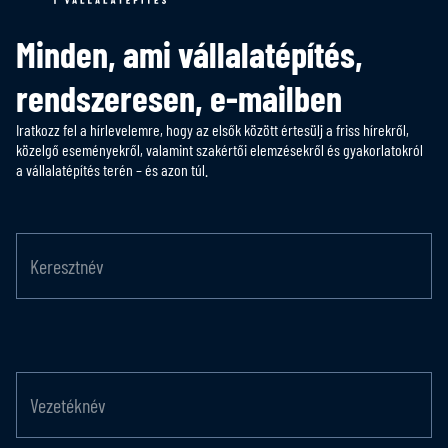
Minden, ami vállalatépítés,
rendszeresen, e-mailben
Iratkozz fel a hírlevelemre, hogy az elsők között értesülj a friss hírekről,
közelgő eseményekről, valamint szakértői elemzésekről és gyakorlatokról
a vállalatépítés terén – és azon túl.