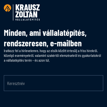
Minden, ami vállalatépítés,
rendszeresen, e-mailben
Iratkozz fel a hírlevelemre, hogy az elsők között értesülj a friss hírekről,
közelgő eseményekről, valamint szakértői elemzésekről és gyakorlatokról
a vállalatépítés terén – és azon túl.