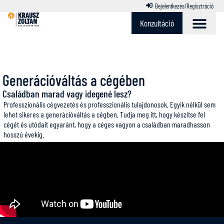
Bejelentkezés/Regisztráció
Konzultáció
Generációváltás a cégében
Családban marad vagy idegené lesz?
Professzionális cégvezetés és professzionális tulajdonosok. Egyik nélkül sem
lehet sikeres a generációváltás a cégben. Tudja meg itt, hogy készítse fel
cégét és utódait egyaránt, hogy a céges vagyon a családban maradhasson
hosszú évekig.