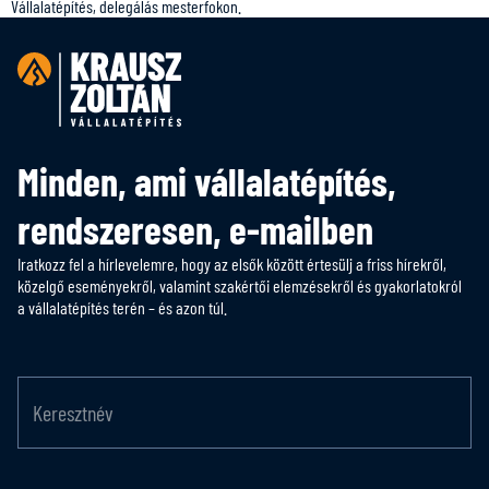
Vállalatépítés, delegálás mesterfokon.
Minden, ami vállalatépítés,
rendszeresen, e-mailben
Iratkozz fel a hírlevelemre, hogy az elsők között értesülj a friss hírekről,
közelgő eseményekről, valamint szakértői elemzésekről és gyakorlatokról
a vállalatépítés terén – és azon túl.