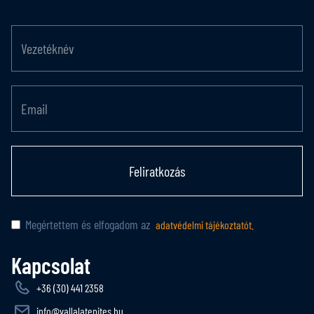
Feliratkozás
Megértettem és elfogadom az
adatvédelmi tájékoztatót.
Kapcsolat
+36 (30) 441 2358
info@vallalatepites.hu