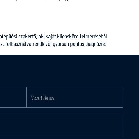
atépítési szakértő, aki saját kliensköre felméréséből
ezt felhasználva rendkívül gyorsan pontos diagnózist