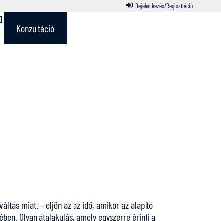
Bejelentkezés/Regisztráció
Konzultáció
ltás miatt – eljön az az idő, amikor az alapító
ében. Olyan átalakulás, amely egyszerre érinti a