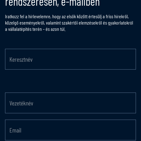
rendszeresen, e-mailben
Iratkozz fel a hírlevelemre, hogy az elsők között értesülj a friss hírekről,
közelgő eseményekről, valamint szakértői elemzésekről és gyakorlatokról
a vállalatépítés terén – és azon túl.