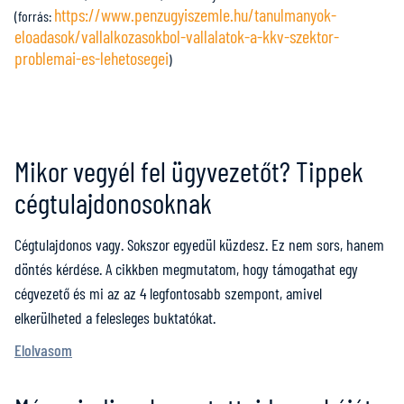
https://www.penzugyiszemle.hu/tanulmanyok-
(forrás:
eloadasok/vallalkozasokbol-vallalatok-a-kkv-szektor-
problemai-es-lehetosegei
)
Mikor vegyél fel ügyvezetőt? Tippek
cégtulajdonosoknak
Cégtulajdonos vagy. Sokszor egyedül küzdesz. Ez nem sors, hanem
döntés kérdése. A cikkben megmutatom, hogy támogathat egy
cégvezető és mi az az 4 legfontosabb szempont, amivel
elkerülheted a felesleges buktatókat.
Elolvasom