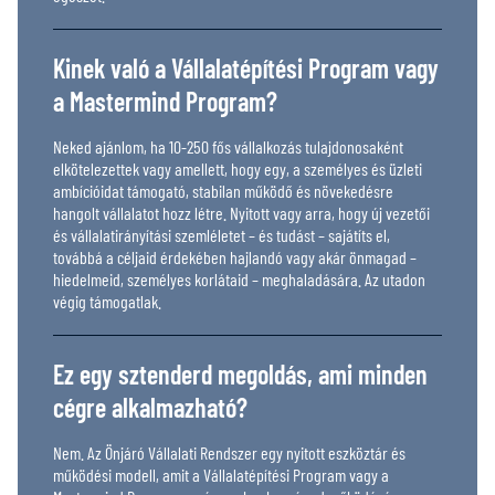
Kinek való a Vállalatépítési Program vagy
a Mastermind Program?
Neked ajánlom, ha 10-250 fős vállalkozás tulajdonosaként
elkötelezettek vagy amellett, hogy egy, a személyes és üzleti
ambícióidat támogató, stabilan működő és növekedésre
hangolt vállalatot hozz létre. Nyitott vagy arra, hogy új vezetői
és vállalatirányítási szemléletet – és tudást – sajátíts el,
továbbá a céljaid érdekében hajlandó vagy akár önmagad –
hiedelmeid, személyes korlátaid – meghaladására. Az utadon
végig támogatlak.
Ez egy sztenderd megoldás, ami minden
cégre alkalmazható?
Nem. Az Önjáró Vállalati Rendszer egy nyitott eszköztár és
működési modell, amit a Vállalatépítési Program vagy a