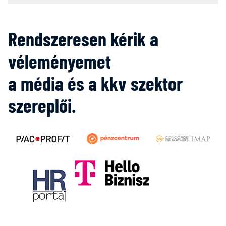
Rendszeresen kérik a
véleményemet
a média és a kkv szektor
szereplői.