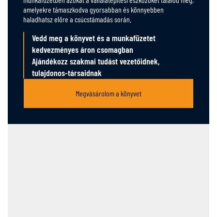
amelyekre támaszkodva gyorsabban és könnyebben
haladhatsz előre a csúcstámadás során.
Vedd meg a könyvet és a munkafüzetet
kedvezményes áron csomagban
Ajándékozz szakmai tudást vezetőidnek,
tulajdonos-társaidnak
Megvásárolom a könyvet