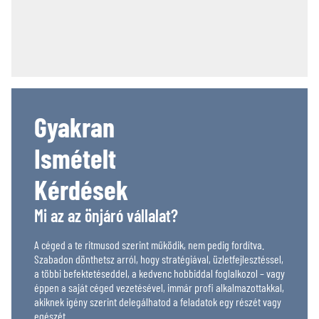
Gyakran
Ismételt
Kérdések
Mi az az önjáró vállalat?
A céged a te ritmusod szerint működik, nem pedig fordítva.
Szabadon dönthetsz arról, hogy stratégiával, üzletfejlesztéssel,
a többi befektetéseddel, a kedvenc hobbiddal foglalkozol – vagy
éppen a saját céged vezetésével, immár profi alkalmazottakkal,
akiknek igény szerint delegálhatod a feladatok egy részét vagy
egészét.