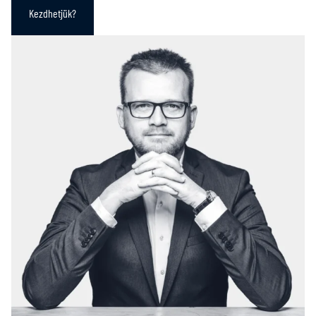
Kezdhetjük?