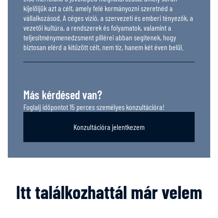
kijelöljük azt a célt, amely felé kormányozni szeretnéd a
vállalkozásod. A céges vízió, a szervezeti és emberi tényezők, a
vezetői kultúra, a rendszerek és folyamatok, valamint a
teljesítménymenedzsment pillérei abban segítenek, hogy
biztosan elérd a kitűzött célt, nem tíz, hanem két éven belül.
Más kérdésed van?
Foglalj időpontot 15 perces személyes konzultációra!
Konzultációra jelentkezem
Itt találkozhattál már velem