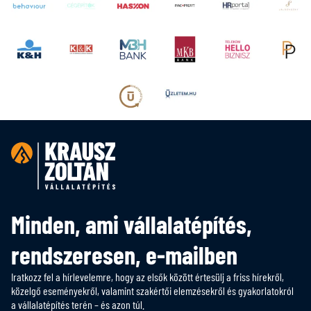
Minden, ami vállalatépítés,
rendszeresen, e-mailben
Iratkozz fel a hírlevelemre, hogy az elsők között értesülj a friss hírekről,
közelgő eseményekről, valamint szakértői elemzésekről és gyakorlatokról
a vállalatépítés terén – és azon túl.